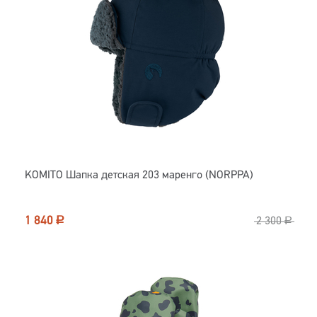
KOMITO Шапка детская 203 маренго (NORPPA)
1 840
Р
2 300
Р