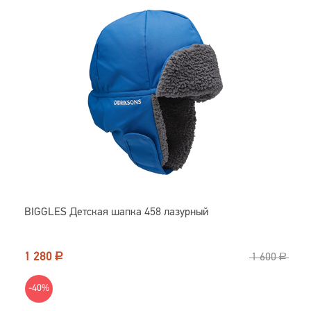
BIGGLES Детская шапка 458 лазурный
1 280
Р
1 600
Р
-40%