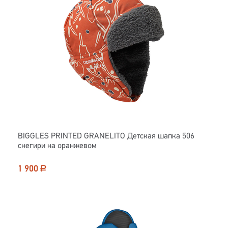
BIGGLES PRINTED GRANELITO Детская шапка 506
снегири на оранжевом
1 900
Р