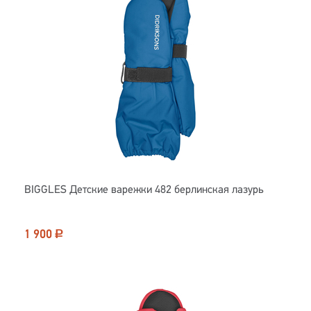
BIGGLES Детские варежки 482 берлинская лазурь
1 900
Р