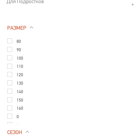
Для Подростков
РАЗМЕР
80
90
100
110
120
130
140
150
160
0
6
СЕЗОН
0/2