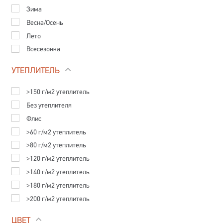
2/4
Зима
4/6
Весна/Осень
50
Лето
54
Всесезонка
56
48/50
УТЕПЛИТЕЛЬ
50/52
>150 г/м2 утеплитель
52/54
Без утеплителя
21
Флис
22
>60 г/м2 утеплитель
24
>80 г/м2 утеплитель
>120 г/м2 утеплитель
>140 г/м2 утеплитель
>180 г/м2 утеплитель
>200 г/м2 утеплитель
ЦВЕТ