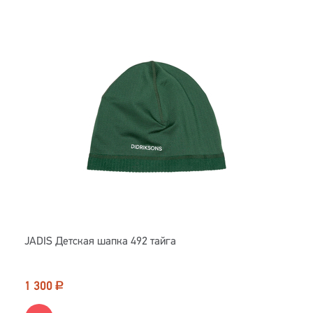
JADIS Детская шапка 492 тайга
1 300
Р