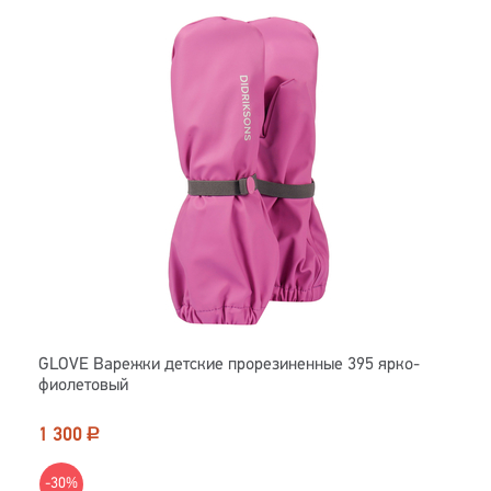
GLOVE Варежки детские прорезиненные 395 ярко-
фиолетовый
1 300
Р
-30%