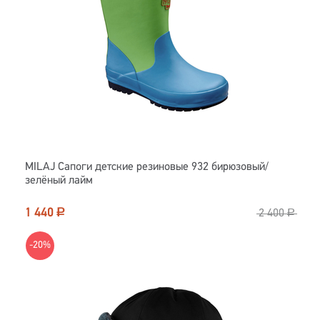
MILAJ Сапоги детские резиновые 932 бирюзовый/
зелёный лайм
1 440
Р
2 400
Р
-20%