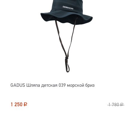
GADUS Шляпа детская 039 морской бриз
1 250
Р
1 780
Р