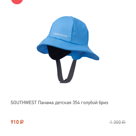
SOUTHWEST Панама детская 354 голубой бриз
910
Р
1 300
Р