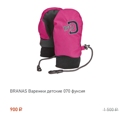
BRANAS Варежки детские 070 фуксия
900
Р
1 500
Р