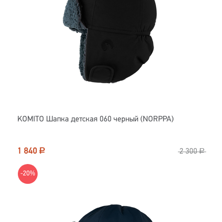
KOMITO Шапка детская 060 черный (NORPPA)
1 840
Р
2 300
Р
-20%