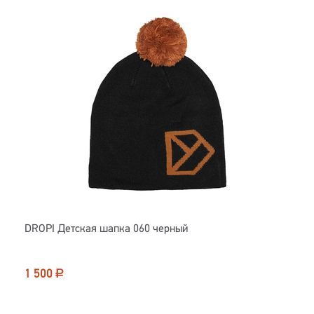
DROPI Детская шапка 060 черный
1 500
Р