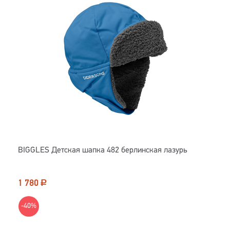
BIGGLES Детская шапка 482 берлинская лазурь
1 780
Р
-40%