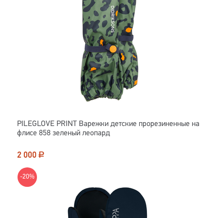
PILEGLOVE PRINT Варежки детские прорезиненные на
флисе 858 зеленый леопард
2 000
Р
-20%