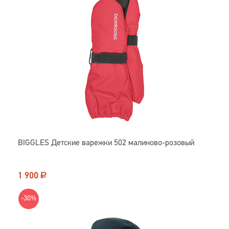
BIGGLES Детские варежки 502 малиново-розовый
1 900
Р
-30%