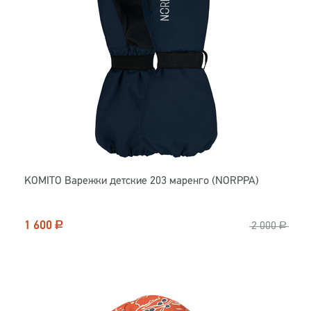
KOMITO Варежки детские 203 маренго (NORPPA)
1 600
Р
2 000
Р