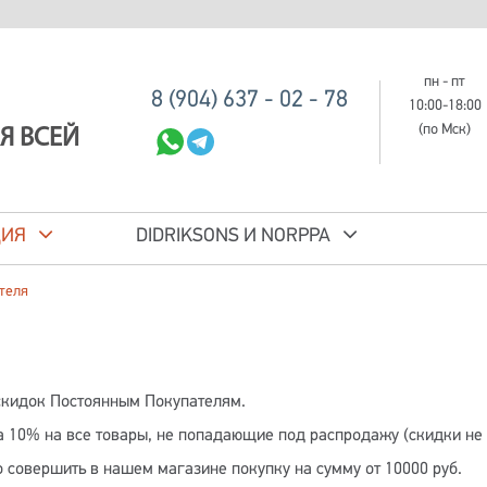
пн - пт
8 (904) 637 - 02 - 78
10:00-18:00
(по Мск)
Я ВСЕЙ
ЦИЯ
DIDRIKSONS И NORPPA
теля
 скидок Постоянным Покупателям.
 10% на все товары, не попадающие под распродажу (скидки не
совершить в нашем магазине покупку на сумму от 10000 руб.