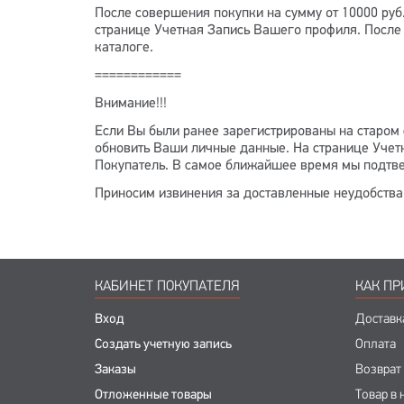
После совершения покупки на сумму от 10000 руб
странице Учетная Запись Вашего профиля. После
каталоге.
============
Внимание!!!
Если Вы были ранее зарегистрированы на старом 
обновить Ваши личные данные. На странице Учетн
Покупатель. В самое ближайшее время мы подтве
Приносим извинения за доставленные неудобства 
КАБИНЕТ ПОКУПАТЕЛЯ
КАК ПР
Вход
Доставк
Создать учетную запись
Оплата
Заказы
Возврат
Отложенные товары
Товар в 