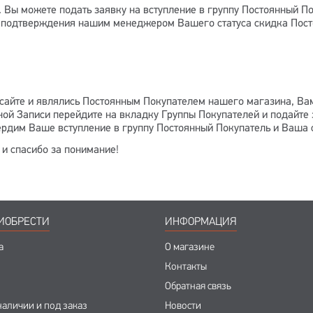
. Вы можете подать заявку на вступление в группу Постоянный П
 подтверждения нашим менеджером Вашего статуса скидка Посто
сайте и являлись Постоянным Покупателем нашего магазина, Ва
ой Записи перейдите на вкладку Группы Покупателей и подайте 
рдим Ваше вступление в группу Постоянный Покупатель и Ваша с
и спасибо за понимание!
ИОБРЕСТИ
ИНФОРМАЦИЯ
а
О магазине
Контакты
Обратная связь
наличии и под заказ
Новости