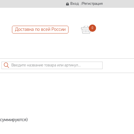
/
Вход
Регистрация
0
Доставка по всей России
 суммируются)