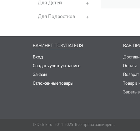
Для Детей
Для Подростков
КАБИНЕТ ПОКУПАТЕЛЯ
КАК ПР
Вход
Доставк
Создать учетную запись
Оплата
Заказы
Возврат
Отложенные товары
Товар в 
Задать 
© Didrik.ru 2011-2025 Все права защищены