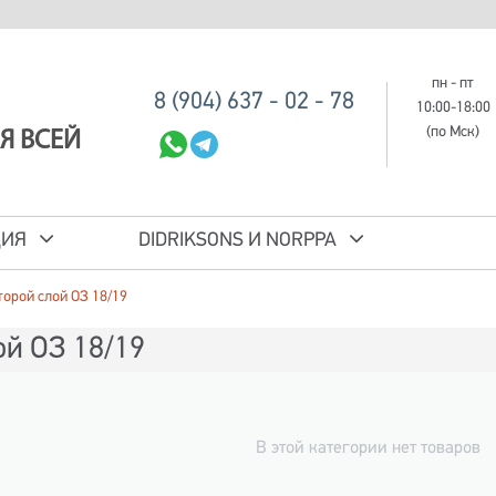
пн - пт
8 (904) 637 - 02 - 78
10:00-18:00
(по Мск)
Я ВСЕЙ
ЦИЯ
DIDRIKSONS И NORPPA
торой слой ОЗ 18/19
ой ОЗ 18/19
В этой категории нет товаров