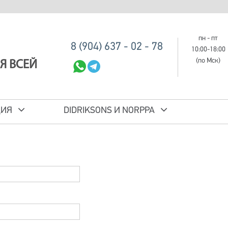
пн - пт
8 (904) 637 - 02 - 78
10:00-18:00
(по Мск)
Я ВСЕЙ
ЦИЯ
DIDRIKSONS И NORPPA