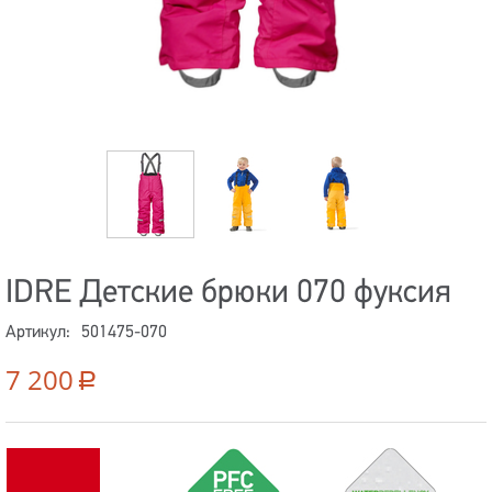
IDRE Детские брюки 070 фуксия
Артикул:
501475-070
7 200
Р