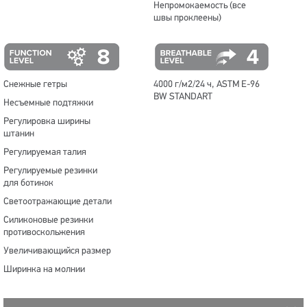
Непромокаемость (все
швы проклеены)
Снежные гетры
4000 г/м2/24 ч, ASTM E-96
BW STANDART
Несъемные подтяжки
Регулировка ширины
штанин
Регулируемая талия
Регулируемые резинки
для ботинок
Светоотражающие детали
Силиконовые резинки
противоскольжения
Увеличивающийся размер
Ширинка на молнии