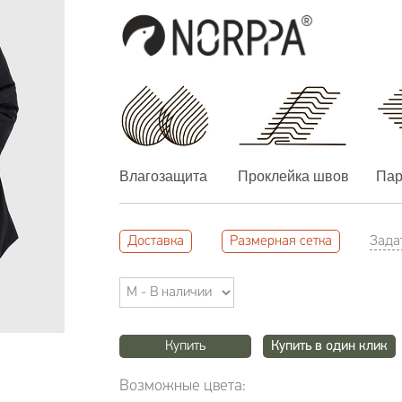
Влагозащита
Проклейка швов
Пар
Доставка
Размерная сетка
Зада
Купить
Купить в один клик
Возможные цвета: