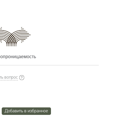
опроницаемость
ть вопрос
Добавить в избранное