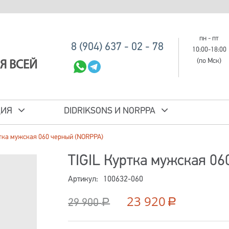
пн - пт
8 (904) 637 - 02 - 78
10:00-18:00
(по Мск)
Я ВСЕЙ
ЦИЯ
DIDRIKSONS И NORPPA
ртка мужская 060 черный (NORPPA)
TIGIL Куртка мужская 0
Артикул:
100632-060
23 920
29 900
Р
Р