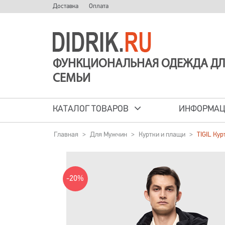
Доставка
Оплата
ФУНКЦИОНАЛЬНАЯ ОДЕЖДА ДЛ
СЕМЬИ
КАТАЛОГ ТОВАРОВ
ИНФОРМА
Главная
>
Для Мужчин
>
Куртки и плащи
>
TIGIL Ку
-20%