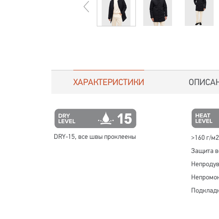
ХАРАКТЕРИСТИКИ
ОПИСА
DRY-15, все швы проклеены
>160 г/м2
Защита в
Непродув
Непромок
Подкладк