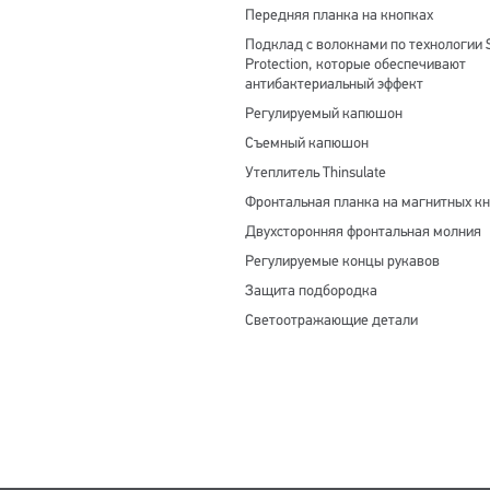
Передняя планка на кнопках
Подклад с волокнами по технологии S
Protection, которые обеспечивают
антибактериальный эффект
Регулируемый капюшон
Съемный капюшон
Утеплитель Thinsulate
Фронтальная планка на магнитных к
Двухсторонняя фронтальная молния
Регулируемые концы рукавов
Защита подбородка
Светоотражающие детали