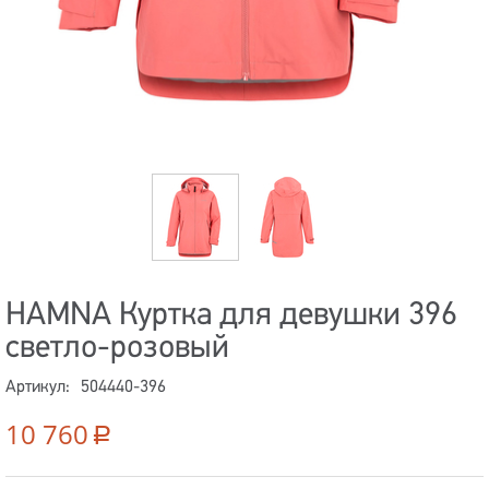
HAMNA Куртка для девушки 396
светло-розовый
Артикул:
504440-396
10 760
Р