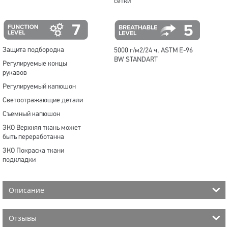
сетки
Защита подбородка
5000 г/м2/24 ч, ASTM E-96
BW STANDART
Регулируемые концы
рукавов
Регулируемый капюшон
Светоотражающие детали
Съемный капюшон
ЭКО Верхняя ткань может
быть переработанна
ЭКО Покраска ткани
подкладки
Описание
Отзывы