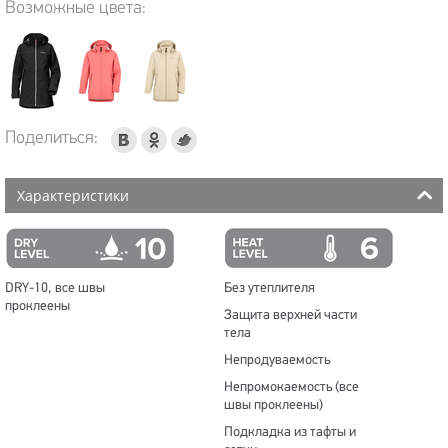
Возможные цвета:
Поделиться:
Характеристики
DRY-10, все швы
Без утеплителя
проклеены
Защита верхней части
тела
Непродуваемость
Непромокаемость (все
швы проклеены)
Подкладка из тафты и