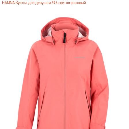
HAMNA Куртка для девушки 396 светло-розовый