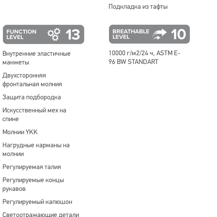
Подкладка из тафты
10000 г/м2/24 ч, ASTM E-
Внутренние эластичные
96 BW STANDART
манжеты
Двухсторонняя
фронтальная молния
Защита подбородка
Искусственный мех на
спине
Молнии YKK
Нагрудные карманы на
молнии
Регулируемая талия
Регулируемые концы
рукавов
Регулируемый капюшон
Светоотражающие детали