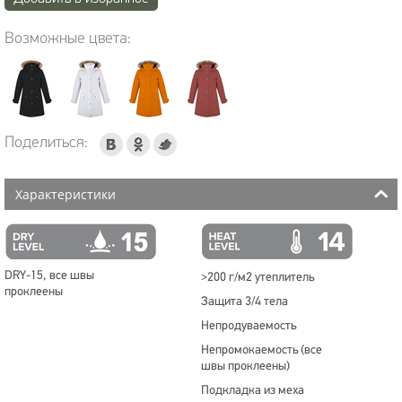
Возможные цвета:
Поделиться:
Характеристики
DRY-15, все швы
>200 г/м2 утеплитель
проклеены
Защита 3/4 тела
Непродуваемость
Непромокаемость (все
швы проклеены)
Подкладка из меха