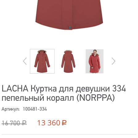
LACHA Куртка для девушки 334
пепельный коралл (NORPPA)
Артикул:
100481-334
13 360
16 700
Р
Р