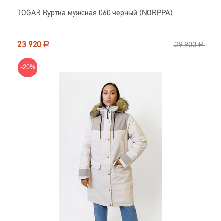
TOGAR Куртка мужская 060 черный (NORPPA)
23 920
Р
29 900
Р
-20%