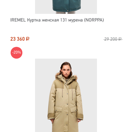
IREMEL Куртка женская 131 мурена (NORPPA)
23 360
Р
29 200
Р
-20%