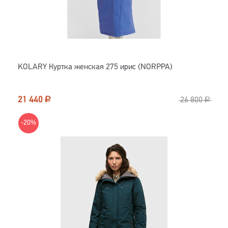
KOLARY Куртка женская 275 ирис (NORPPA)
21 440
Р
26 800
Р
-20%