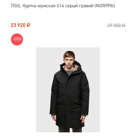
TIGIL Куртка мужская 614 серый гравий (NORPPA)
23 920
Р
29 900
Р
-20%