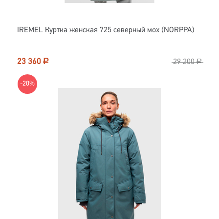
IREMEL Куртка женская 725 северный мох (NORPPA)
23 360
Р
29 200
Р
-20%