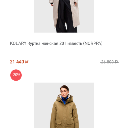
KOLARY Куртка женская 201 известь (NORPPA)
21 440
Р
26 800
Р
-20%