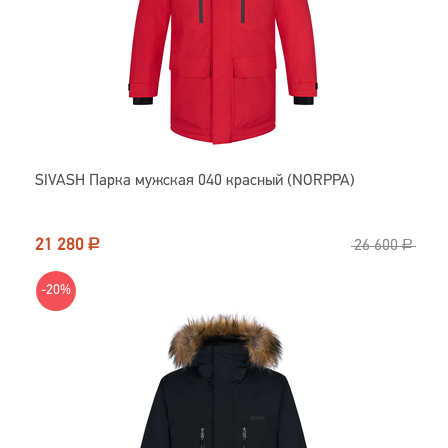
SIVASH Парка мужская 040 красный (NORPPA)
21 280
Р
26 600
Р
-20%