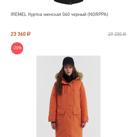
IREMEL Куртка женская 060 черный (NORPPA)
23 360
Р
29 200
Р
-20%