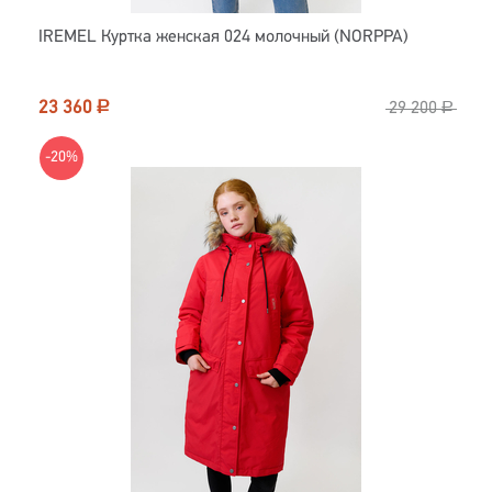
IREMEL Куртка женская 024 молочный (NORPPA)
23 360
Р
29 200
Р
-20%