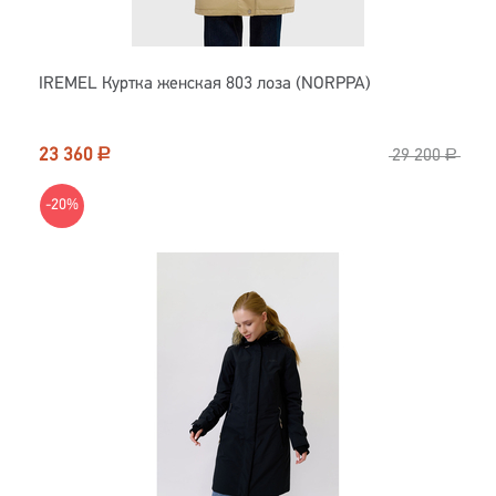
IREMEL Куртка женская 803 лоза (NORPPA)
23 360
Р
29 200
Р
-20%