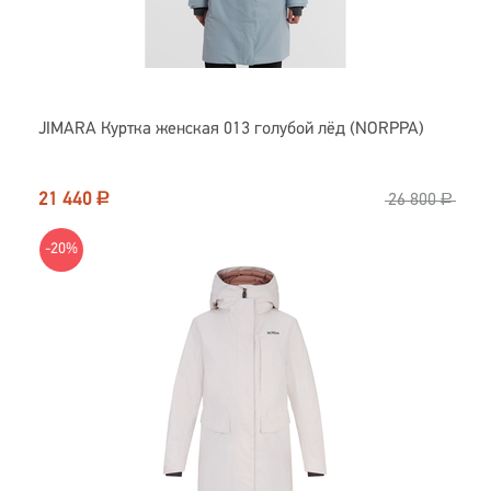
JIMARA Куртка женская 013 голубой лёд (NORPPA)
21 440
Р
26 800
Р
-20%