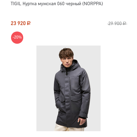
TIGIL Куртка мужская 060 черный (NORPPA)
23 920
Р
29 900
Р
-20%