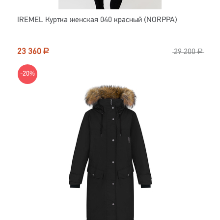
IREMEL Куртка женская 040 красный (NORPPA)
23 360
Р
29 200
Р
-20%