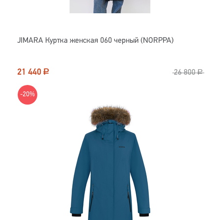
JIMARA Куртка женская 060 черный (NORPPA)
21 440
Р
26 800
Р
-20%