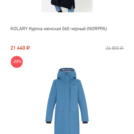
KOLARY Куртка женская 060 черный (NORPPA)
21 440
Р
26 800
Р
-20%