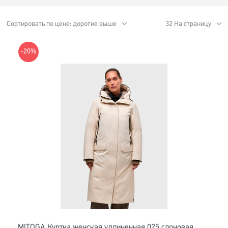
Сортировать по цене: дорогие выше
32 На страницу
-20%
MITOGA Куртка женская удлиненная 025 слоновая