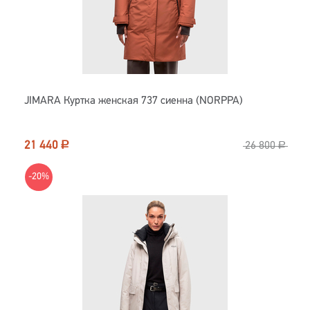
JIMARA Куртка женская 737 сиенна (NORPPA)
21 440
Р
26 800
Р
-20%