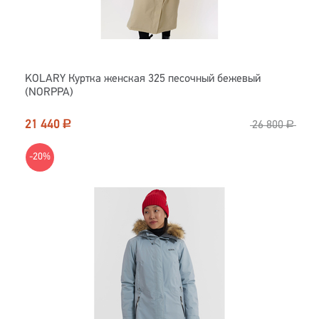
KOLARY Куртка женская 325 песочный бежевый
(NORPPA)
21 440
Р
26 800
Р
-20%