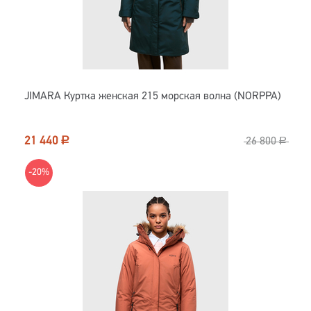
JIMARA Куртка женская 215 морская волна (NORPPA)
21 440
Р
26 800
Р
-20%