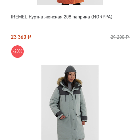
IREMEL Куртка женская 208 паприка (NORPPA)
23 360
Р
29 200
Р
-20%