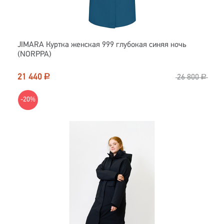
JIMARA Куртка женская 999 глубокая синяя ночь
(NORPPA)
21 440
Р
26 800
Р
-20%