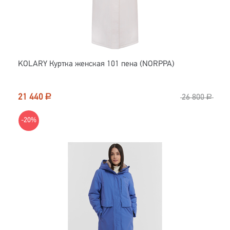
KOLARY Куртка женская 101 пена (NORPPA)
21 440
Р
26 800
Р
-20%