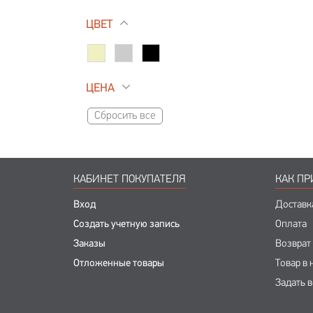
ЦВЕТ
ЦЕНА
Сбросить все
КАБИНЕТ ПОКУПАТЕЛЯ
КАК ПР
Вход
Доставк
Создать учетную запись
Оплата
Заказы
Возврат
Отложенные товары
Товар в 
Задать 