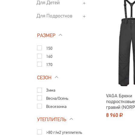
Для Детей
Для Подростков
РАЗМЕР
150
160
170
СЕЗОН
Зима
VAGA Брюки
Весна/Осень
подростковые
Всесезонка
гравий (NORP
8 960
Р
УТЕПЛИТЕЛЬ
>80 г/м2 утеплитель